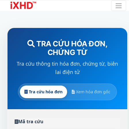
TRA CỨU HÓA ĐƠN,
CHỨNG TỪ
Tra cứu thông tin hóa đơn, chứng từ, biên
lai điện tử
Tra cứu hóa đơn
Xem hóa đơn gốc
Mã tra cứu
Tải lên file XML hóa đơn gốc