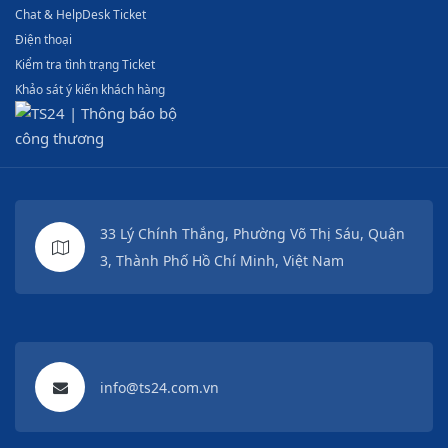
Chat & HelpDesk Ticket
Điện thoại
Kiểm tra tình trạng Ticket
Khảo sát ý kiến khách hàng
33 Lý Chính Thắng, Phường Võ Thị Sáu, Quận
3, Thành Phố Hồ Chí Minh, Việt Nam
info@ts24.com.vn